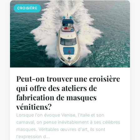
CROISIÈRE
Peut-on trouver une croisière
qui offre des ateliers de
fabrication de masques
vénitiens?
Lorsque l'on évoque Venise, l'Italie et son
carnaval, on pense inévitablement à ses célèbres
masques. Véritables œuvres d'art, ils sont
l'expression d...