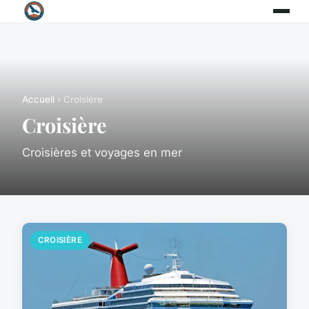
Accueil
› Croisière
Croisière
Croisières et voyages en mer
CROISIÈRE