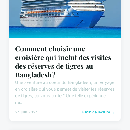
Comment choisir une
croisière qui inclut des visites
des réserves de tigres au
Bangladesh?
Une aventure au coeur du Bangladesh, un voyage
en croisière qui vous permet de visiter les réserves
de tigres, ça vous tente ? Une telle expérience
ne...
24 juin 2024
6 min de lecture →